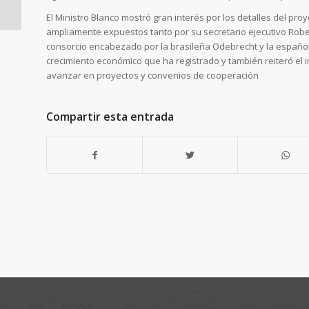
Presidente Martinelli
se reúne con
El Ministro Blanco mostró gran interés por los detalles del pr
Empresarios de Alstom
ampliamente expuestos tanto por su secretario ejecutivo Robe
consorcio encabezado por la brasileña Odebrecht y la española
crecimiento económico que ha registrado y también reiteró el
avanzar en proyectos y convenios de cooperación
Compartir esta entrada