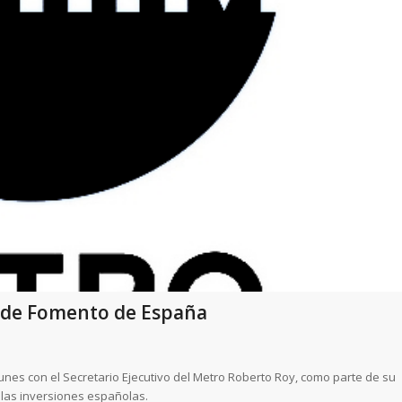
o de Fomento de España
unes con el Secretario Ejecutivo del Metro Roberto Roy, como parte de su
 las inversiones españolas.