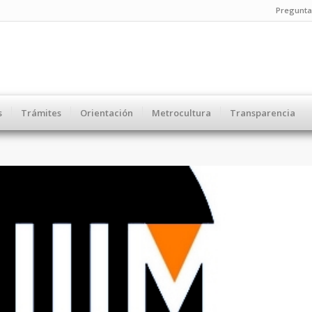
Pregunta
s
Trámites
Orientación
Metrocultura
Transparencia