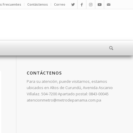
s Frecuentes
Contáctenos
Correo
CONTÁCTENOS
Para su atención, puede visitarnos, estamos
ubicados en Altos de Curundú, Avenida Ascanio
Villalaz. 504-7200 Apartado postal: 0843-00045
atencionmetro@metrodepanama.com.pa