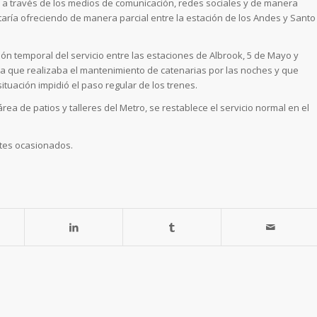
 a través de los medios de comunicación, redes sociales y de manera
staría ofreciendo de manera parcial entre la estación de los Andes y Santo
ón temporal del servicio entre las estaciones de Albrook, 5 de Mayo y
úa que realizaba el mantenimiento de catenarias por las noches y que
ituación impidió el paso regular de los trenes.
ea de patios y talleres del Metro, se restablece el servicio normal en el
ntes ocasionados.