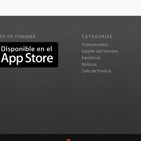
RO DE PANAMÁ
CATEGORÍAS
Comunicados
Estado del Servicio
Facebook
Noticias
Sala de Prensa