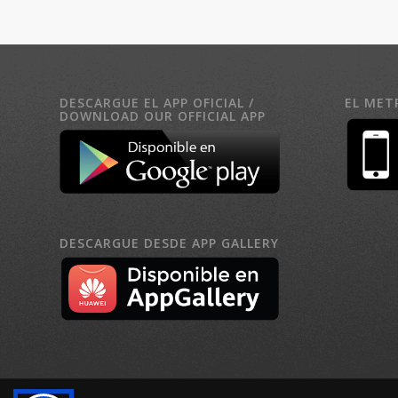
DESCARGUE EL APP OFICIAL /
EL MET
DOWNLOAD OUR OFFICIAL APP
DESCARGUE DESDE APP GALLERY