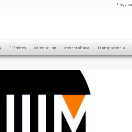
Pregunta
s
Trámites
Orientación
Metrocultura
Transparencia