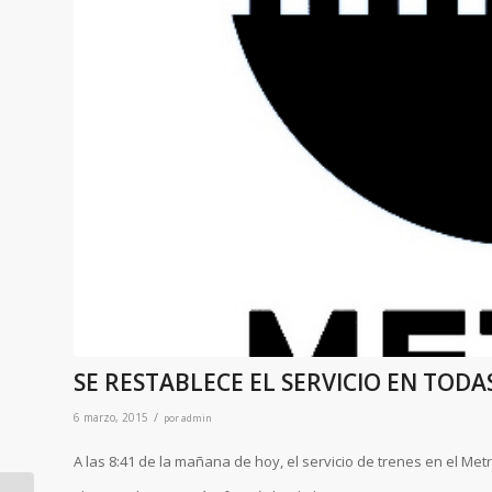
SE RESTABLECE EL SERVICIO EN TODA
/
6 marzo, 2015
por
admin
A las 8:41 de la mañana de hoy, el servicio de trenes en el Met