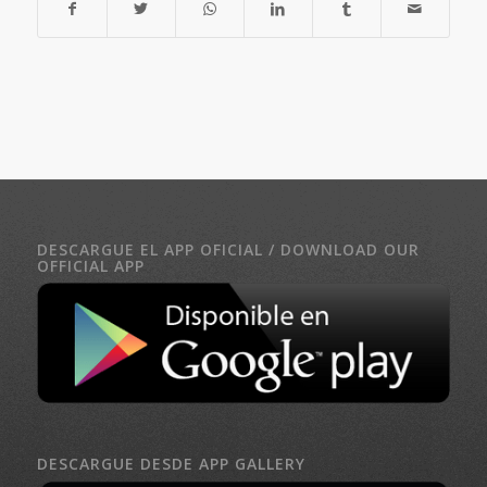
DESCARGUE EL APP OFICIAL / DOWNLOAD OUR
OFFICIAL APP
DESCARGUE DESDE APP GALLERY