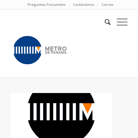
Preguntas Frecuentes
Contáctenos
Correo