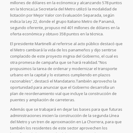
millones de dólares en la ecónomica y alcanzando 578 puntos
en la técnica.La Secretaría del Metro utilizó la modalidad de
licitación por Mejor Valor con Evaluación Separada, según
indica la Ley 22, donde el grupo Italiano Metro de Panamá,
segundo oferente, propuso mil 401 millones de dólares en la
oferta económica y obtuvo 358 puntos en la técnica.
El presidente Martinelli al referirse al acto público destacó que
el Metro cambiará la vida de los panameños y dijo sentirse
complacido de este proyecto inignia del Gobierno, el cual es
otra promesa de campaña que se hará realidad."Nos
propusimos la tarea de ordenar y modernizar el transporte
urbano en la capital y lo estamos cumpliendo en plazos
razonables", destacó el Mandatario.También aprovecho la
oportunidad para anunciar que el Gobierno desarrolla un
plan de reordenamiento vial que incluye la construcción de
puentes y ampliación de carreteras.
Además que se trabajará en dejar las bases para que futuras
administraciones inicien la construcción de la segunda Línea
del Metro y un tren de aproximación en La Chorrera, para que
también los residentes de este sector aprovechen los