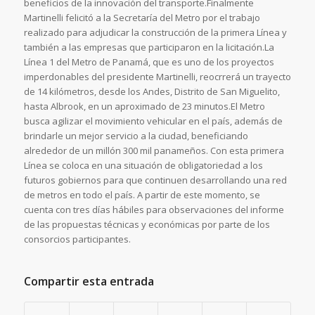
beneficios de la innovación del transporte.Finalmente
Martinelli felicitó a la Secretaría del Metro por el trabajo
realizado para adjudicar la construcción de la primera Línea y
también a las empresas que participaron en la licitación.La
Línea 1 del Metro de Panamá, que es uno de los proyectos
imperdonables del presidente Martinelli, reocrrerá un trayecto
de 14 kilómetros, desde los Andes, Distrito de San Miguelito,
hasta Albrook, en un aproximado de 23 minutos.El Metro
busca agilizar el movimiento vehicular en el país, además de
brindarle un mejor servicio a la ciudad, beneficiando
alrededor de un millón 300 mil panameños. Con esta primera
Línea se coloca en una situación de obligatoriedad a los
futuros gobiernos para que continuen desarrollando una red
de metros en todo el país. A partir de este momento, se
cuenta con tres días hábiles para observaciones del informe
de las propuestas técnicas y económicas por parte de los
consorcios participantes.
Compartir esta entrada