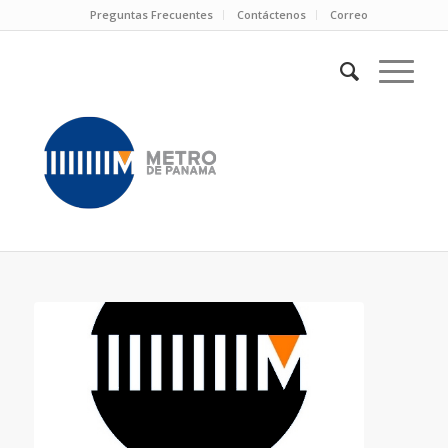
Preguntas Frecuentes
Contáctenos
Correo