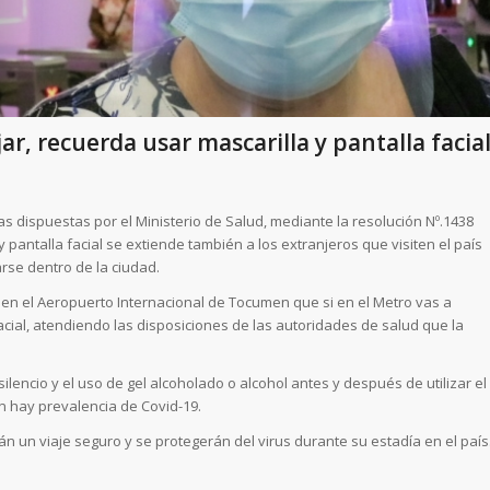
ar, recuerda usar mascarilla y pantalla facia
s dispuestas por el Ministerio de Salud, mediante la resolución Nº.1438
y pantalla facial se extiende también a los extranjeros que visiten el país
arse dentro de la ciudad.
en el Aeropuerto Internacional de Tocumen que si en el Metro vas a
facial, atendiendo las disposiciones de las autoridades de salud que la
silencio y el uso de gel alcoholado o alcohol antes y después de utilizar el
n hay prevalencia de Covid-19.
án un viaje seguro y se protegerán del virus durante su estadía en el país