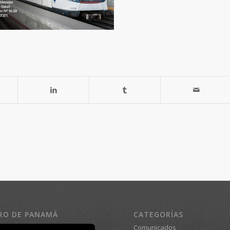
RO DE PANAMÁ
CATEGORÍAS
Comunicados