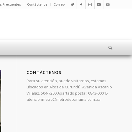
s Frecuentes
Contáctenos
Correo
CONTÁCTENOS
Para su atención, puede visitarnos, estamos
ubicados en Altos de Curundú, Avenida Ascanio
Villalaz. 504-7200 Apartado postal: 0843-00045
atencionmetro@metrodepanama.com.pa