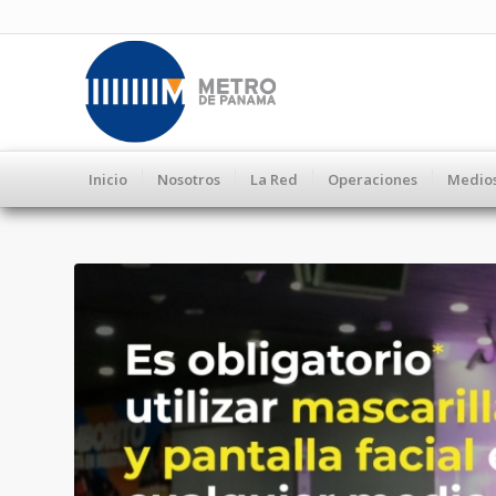
Inicio
Nosotros
La Red
Operaciones
Medio