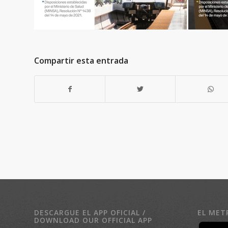
Compartir esta entrada
DESCARGUE EL APP OFICIAL /
EL MET
DOWNLOAD OUR OFFICIAL APP