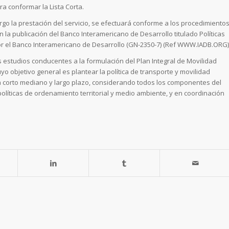
a conformar la Lista Corta.
rgo la prestación del servicio, se efectuará conforme a los procedimiento
 la publicación del Banco Interamericano de Desarrollo titulado Políticas
por el Banco Interamericano de Desarrollo (GN-2350-7) (Ref WWW.IADB.ORG)
s estudios conducentes a la formulación del Plan Integral de Movilidad
 objetivo general es plantear la política de transporte y movilidad
 a corto mediano y largo plazo, considerando todos los componentes del
olíticas de ordenamiento territorial y medio ambiente, y en coordinación