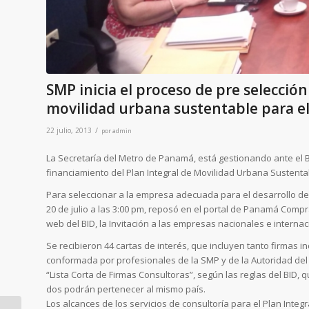
SMP inicia el proceso de pre selección
movilidad urbana sustentable para e
/
22 julio, 2013
por
admin
La Secretaría del Metro de Panamá, está gestionando ante el B
financiamiento del Plan Integral de Movilidad Urbana Sustent
Para seleccionar a la empresa adecuada para el desarrollo de 
20 de julio a las 3:00 pm, reposó en el portal de Panamá Compr
web del BID, la Invitación a las empresas nacionales e interna
Se recibieron 44 cartas de interés, que incluyen tanto firmas 
conformada por profesionales de la SMP y de la Autoridad del 
“Lista Corta de Firmas Consultoras”, según las reglas del BID
dos podrán pertenecer al mismo país.
Los alcances de los servicios de consultoría para el Plan Inte