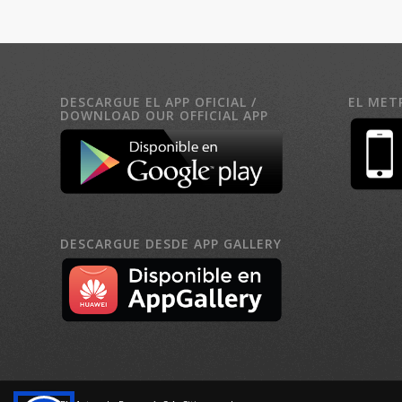
DESCARGUE EL APP OFICIAL /
EL MET
DOWNLOAD OUR OFFICIAL APP
DESCARGUE DESDE APP GALLERY