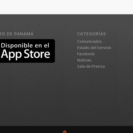
RO DE PANAMÁ
CATEGORÍAS
Comunicados
Estado del Servicio
Facebook
Noticias
Sala de Prensa