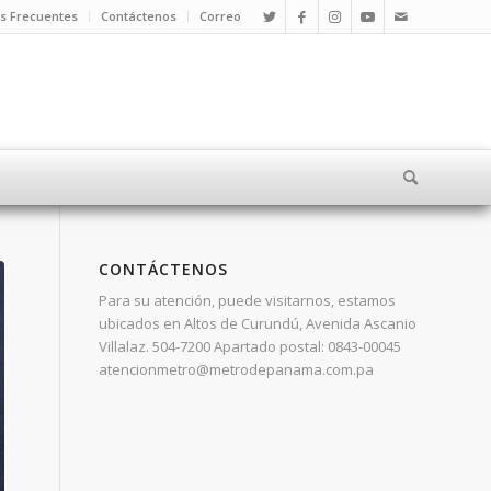
s Frecuentes
Contáctenos
Correo
CONTÁCTENOS
Para su atención, puede visitarnos, estamos
ubicados en Altos de Curundú, Avenida Ascanio
Villalaz. 504-7200 Apartado postal: 0843-00045
atencionmetro@metrodepanama.com.pa