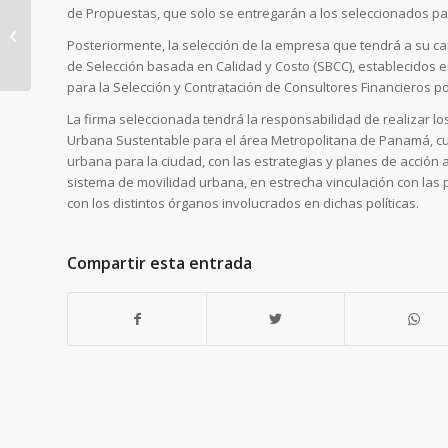
de Propuestas, que solo se entregarán a los seleccionados par
Secretaría del Metro y
Posteriormente, la selección de la empresa que tendrá a su ca
CAF suscriben acuerdo
de Selección basada en Calidad y Costo (SBCC), establecidos en
de cooperación para
para la Selección y Contratación de Consultores Financieros 
la Línea...
La firma seleccionada tendrá la responsabilidad de realizar lo
Urbana Sustentable para el área Metropolitana de Panamá, cuyo
urbana para la ciudad, con las estrategias y planes de acción
sistema de movilidad urbana, en estrecha vinculación con las p
con los distintos órganos involucrados en dichas políticas.
Compartir esta entrada