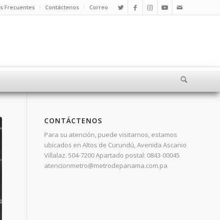
s Frecuentes
Contáctenos
Correo
CONTÁCTENOS
Para su atención, puede visitarnos, estamos
ubicados en Altos de Curundú, Avenida Ascanio
Villalaz. 504-7200 Apartado postal: 0843-00045
atencionmetro@metrodepanama.com.pa