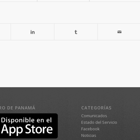
RO DE PANAMÁ
CATEGORÍAS
Comunicados
Estado del Servicio
Facebook
Noticias