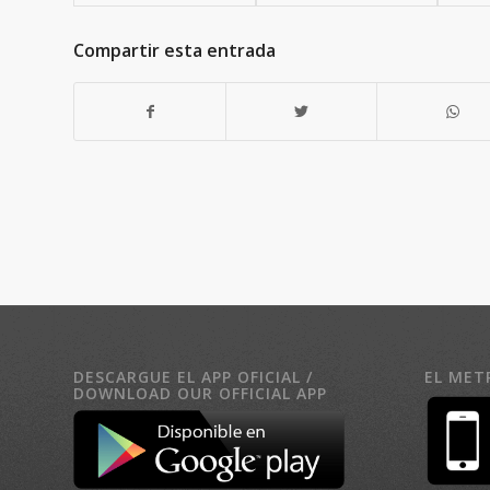
Compartir esta entrada
DESCARGUE EL APP OFICIAL /
EL MET
DOWNLOAD OUR OFFICIAL APP