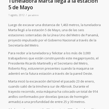
Tuneladora Marta llega a la estación
5 de Mayo
/
1 agosto, 2012
por
admin
Luego de excavar una distancia de 1,463 metros, la tuneladora
Marta llegó a la estación 5 de Mayo, una de las seis
estaciones soterradas de la Línea Uno del Metro de Panamá,
proyecto impulsado por el Gobierno Nacional a través de la
Secretaría del Metro.
Para recibir a la tuneladora y felicitar a los más de 3,000
trabajadores que están construyendo este megaproyecto, el
Presidente Ricardo Martinelli y el Secretario del Metro,
Roberto Roy, estuvieron presentes cuando la maquina se
adentró en la futura estación a través de la pared Oeste.
Marta inició la excavación del túnel el pasado 23 de enero,
cuando salió de la trinchera sur de Albrook. Durante el
trayecto recorrido, esta máquina ha colocado un total de 914
anillos conformados por dovelas (piezas de hormigón
armado) a una profundidad de entre 25 y 30 metros.