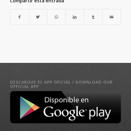
Compartir esta entrada
DESCARGUE EL APP OFICIAL / DOWNLOAD OUR
OFFICIAL APP