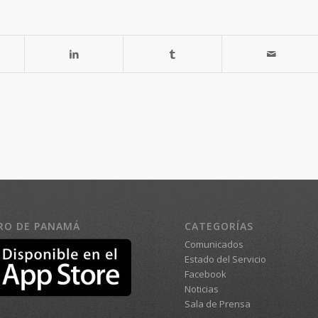
RO DE PANAMÁ
CATEGORÍAS
Comunicados
Estado del Servicio
Facebook
Noticias
Sala de Prensa