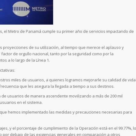
país, el Metro de Panamá cumple su primer año de servicios impactando de
 proyecciones de su utilización, al tiempo que merece el aplauso y
factor de orgullo nacional, tanto por la seguridad como por la
s a lo largo de la Línea 1.
ctativas:
stros miles de usuarios, a quienes logramos mejorarle su calidad de vida
frecuencia que les asegura la llegada a tiempo a sus destinos.
a de usuarios de manera ascendente movilizando a más de 200 mil
usuarios en el sistema.
 lo que hemos implementado las medidas y precauciones necesarias para
jes, y el porcentaje de cumplimiento de la Operación está en el 99.77%, l
do por debajo de las exigencias generales en comparación a otros