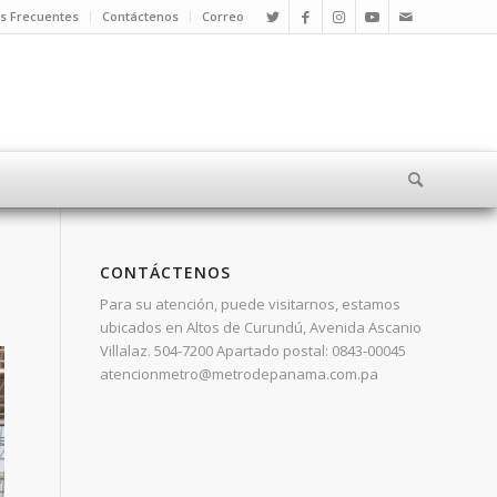
s Frecuentes
Contáctenos
Correo
CONTÁCTENOS
Para su atención, puede visitarnos, estamos
ubicados en Altos de Curundú, Avenida Ascanio
Villalaz. 504-7200 Apartado postal: 0843-00045
atencionmetro@metrodepanama.com.pa