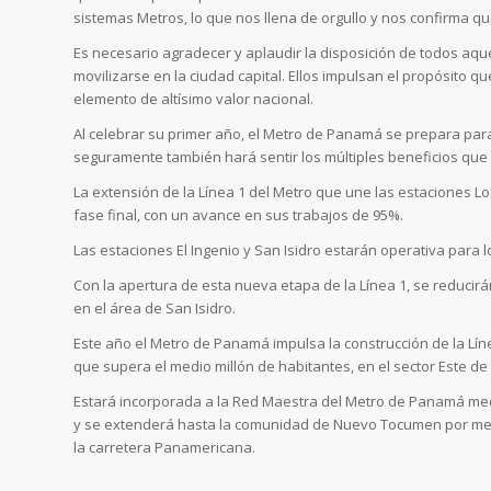
sistemas Metros, lo que nos llena de orgullo y nos confirma qu
Es necesario agradecer y aplaudir la disposición de todos aque
movilizarse en la ciudad capital. Ellos impulsan el propósito
elemento de altísimo valor nacional.
Al celebrar su primer año, el Metro de Panamá se prepara para
seguramente también hará sentir los múltiples beneficios qu
La extensión de la Línea 1 del Metro que une las estaciones Los
fase final, con un avance en sus trabajos de 95%.
Las estaciones El Ingenio y San Isidro estarán operativa para 
Con la apertura de esta nueva etapa de la Línea 1, se reducirá
en el área de San Isidro.
Este año el Metro de Panamá impulsa la construcción de la Lín
que supera el medio millón de habitantes, en el sector Este de 
Estará incorporada a la Red Maestra del Metro de Panamá media
y se extenderá hasta la comunidad de Nuevo Tocumen por med
la carretera Panamericana.