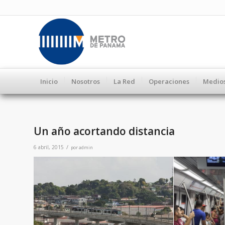
Inicio
Nosotros
La Red
Operaciones
Medio
Un año acortando distancia
/
6 abril, 2015
por
admin