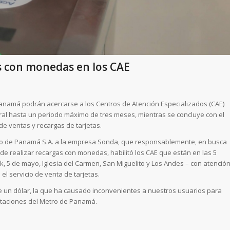
s con monedas en los CAE
e Panamá podrán acercarse a los Centros de Atención Especializados (CAE)
l hasta un periodo máximo de tres meses, mientras se concluye con el
e ventas y recargas de tarjetas.
etro de Panamá S.A. a la empresa Sonda, que responsablemente, en busca
d de realizar recargas con monedas, habilitó los CAE que están en las 5
ok, 5 de mayo, Iglesia del Carmen, San Miguelito y Los Andes – con atenció
el servicio de venta de tarjetas.
 de un dólar, la que ha causado inconvenientes a nuestros usuarios para
staciones del Metro de Panamá.