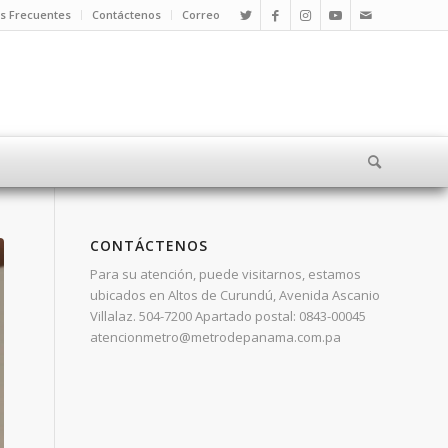
s Frecuentes
Contáctenos
Correo
CONTÁCTENOS
Para su atención, puede visitarnos, estamos
ubicados en Altos de Curundú, Avenida Ascanio
Villalaz. 504-7200 Apartado postal: 0843-00045
atencionmetro@metrodepanama.com.pa