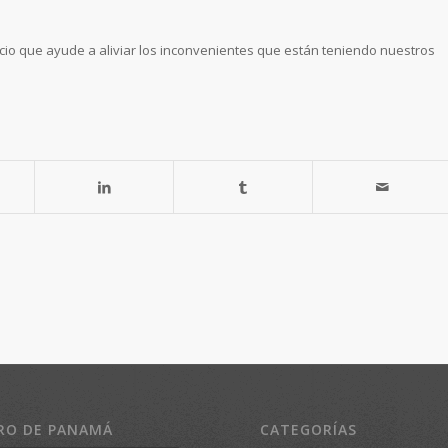
icio que ayude a aliviar los inconvenientes que están teniendo nuestros
RO DE PANAMÁ
CATEGORÍAS