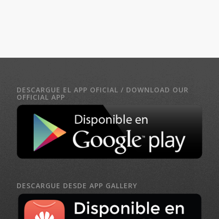
DESCARGUE EL APP OFICIAL / DOWNLOAD OUR
OFFICIAL APP
DESCARGUE DESDE APP GALLERY