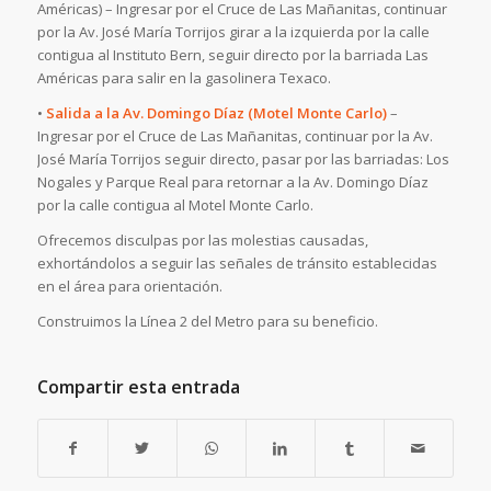
Américas) – Ingresar por el Cruce de Las Mañanitas, continuar
por la Av. José María Torrijos girar a la izquierda por la calle
contigua al Instituto Bern, seguir directo por la barriada Las
Américas para salir en la gasolinera Texaco.
•
Salida a la Av. Domingo Díaz (Motel Monte Carlo)
–
Ingresar por el Cruce de Las Mañanitas, continuar por la Av.
José María Torrijos seguir directo, pasar por las barriadas: Los
Nogales y Parque Real para retornar a la Av. Domingo Díaz
por la calle contigua al Motel Monte Carlo.
Ofrecemos disculpas por las molestias causadas,
exhortándolos a seguir las señales de tránsito establecidas
en el área para orientación.
Construimos la Línea 2 del Metro para su beneficio.
Compartir esta entrada