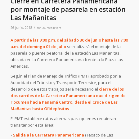
Cierre en Carretera Panamericana
por montaje de pasarela en estación
Las Mañanitas
/
26 junio, 2018
por
Lourdes Rivera
A partir de las 9:00 p.m. del sábado 30 de junio hasta las 7:00
a.m. del domingo 01 de julio
se realizará el montaje de la
pasarela o puente peatonal de la estación Las Mañanitas,
ubicada en la Carretera Panamericana frente a la Plaza Las
Américas.
Según el Plan de Manejo de Tráfico (PMT), aprobado por la
Autoridad del Tránsito y Transporte Terrestre, para el
desarrollo de estos trabajos será necesario el
cierre de los
dos carriles de la Carretera Panamericana que dirigen de
Tocumen hacia Panamá Centro, desde el Cruce de Las
Mañanitas hasta Ofidepósitos
El PMT establece rutas alternas para quienes requieran
transitar por esta área:
•
Salida a la Carretera Panamericana
(Texaco de Las