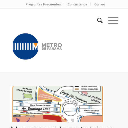
Preguntas Frecuentes
Contáctenos
Correo