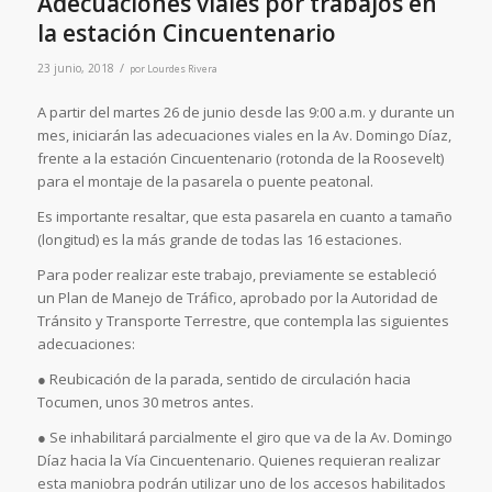
Adecuaciones viales por trabajos en
la estación Cincuentenario
/
23 junio, 2018
por
Lourdes Rivera
A partir del martes 26 de junio desde las 9:00 a.m. y durante un
mes, iniciarán las adecuaciones viales en la Av. Domingo Díaz,
frente a la estación Cincuentenario (rotonda de la Roosevelt)
para el montaje de la pasarela o puente peatonal.
Es importante resaltar, que esta pasarela en cuanto a tamaño
(longitud) es la más grande de todas las 16 estaciones.
Para poder realizar este trabajo, previamente se estableció
un Plan de Manejo de Tráfico, aprobado por la Autoridad de
Tránsito y Transporte Terrestre, que contempla las siguientes
adecuaciones:
● Reubicación de la parada, sentido de circulación hacia
Tocumen, unos 30 metros antes.
● Se inhabilitará parcialmente el giro que va de la Av. Domingo
Díaz hacia la Vía Cincuentenario. Quienes requieran realizar
esta maniobra podrán utilizar uno de los accesos habilitados