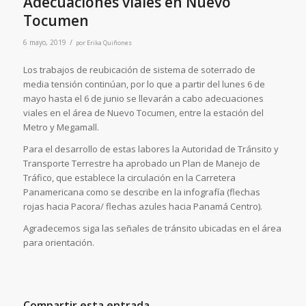
Adecuaciones viales en Nuevo
Tocumen
/
6 mayo, 2019
por
Erika Quiñones
Los trabajos de reubicación de sistema de soterrado de
media tensión continúan, por lo que a partir del lunes 6 de
mayo hasta el 6 de junio se llevarán a cabo adecuaciones
viales en el área de Nuevo Tocumen, entre la estación del
Metro y Megamall.
Para el desarrollo de estas labores la Autoridad de Tránsito y
Transporte Terrestre ha aprobado un Plan de Manejo de
Tráfico, que establece la circulación en la Carretera
Panamericana como se describe en la infografía (flechas
rojas hacia Pacora/ flechas azules hacia Panamá Centro).
Agradecemos siga las señales de tránsito ubicadas en el área
para orientación.
Compartir esta entrada