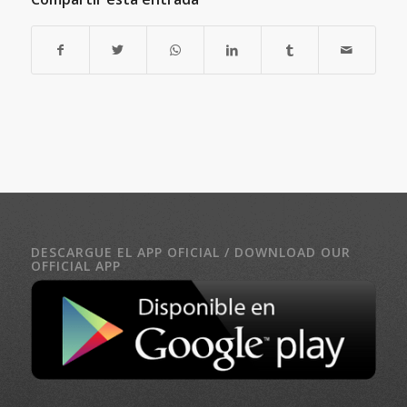
DESCARGUE EL APP OFICIAL / DOWNLOAD OUR
OFFICIAL APP