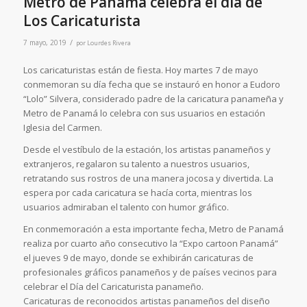
Metro de Panamá celebra el día de
Los Caricaturista
/
7 mayo, 2019
por
Lourdes Rivera
Los caricaturistas están de fiesta. Hoy martes 7 de mayo
conmemoran su día fecha que se instauró en honor a Eudoro
“Lolo” Silvera, considerado padre de la caricatura panameña y
Metro de Panamá lo celebra con sus usuarios en estación
Iglesia del Carmen.
Desde el vestíbulo de la estación, los artistas panameños y
extranjeros, regalaron su talento a nuestros usuarios,
retratando sus rostros de una manera jocosa y divertida. La
espera por cada caricatura se hacía corta, mientras los
usuarios admiraban el talento con humor gráfico.
En conmemoración a esta importante fecha, Metro de Panamá
realiza por cuarto año consecutivo la “Expo cartoon Panamá”
el jueves 9 de mayo, donde se exhibirán caricaturas de
profesionales gráficos panameños y de países vecinos para
celebrar el Día del Caricaturista panameño.
Caricaturas de reconocidos artistas panameños del diseño