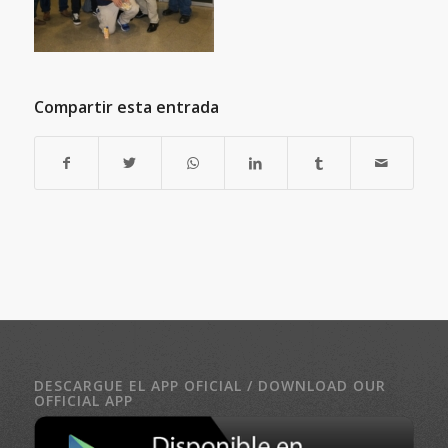
Compartir esta entrada
DESCARGUE EL APP OFICIAL / DOWNLOAD OUR
OFFICIAL APP