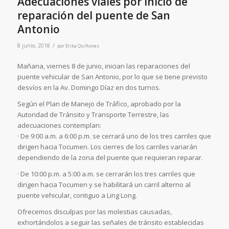
Adecuaciones viales por inicio de
reparación del puente de San
Antonio
/
8 junio, 2018
por
Erika Quiñones
Mañana, viernes 8 de junio, inician las reparaciones del
puente vehicular de San Antonio, por lo que se tiene previsto
desvíos en la Av. Domingo Díaz en dos turnos.
Según el Plan de Manejo de Tráfico, aprobado por la
Autoridad de Tránsito y Transporte Terrestre, las
adecuaciones contemplan:
· De 9:00 a.m. a 6:00 p.m. se cerrará uno de los tres carriles que
dirigen hacia Tocumen. Los cierres de los carriles variarán
dependiendo de la zona del puente que requieran reparar.
· De 10:00 p.m. a 5:00 a.m. se cerrarán los tres carriles que
dirigen hacia Tocumen y se habilitará un carril alterno al
puente vehicular, contiguo a Ling Long.
Ofrecemos disculpas por las molestias causadas,
exhortándolos a seguir las señales de tránsito establecidas