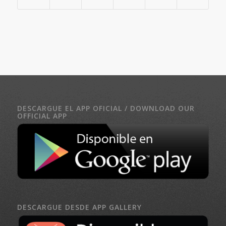
DESCARGUE EL APP OFICIAL / DOWNLOAD OUR
OFFICIAL APP
DESCARGUE DESDE APP GALLERY