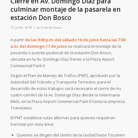
Cierre en Av. Domingo Díaz para
culminar montaje de la pasarela en
estación Don Bosco
/
12 junio, 2018
por
Erika Quiñones
A partir
de las 9:00 p.m. del sábado 16 de junio hasta las 7:00
a.m. del domingo 17 de junio
se realizará el montaje de la
pasarela o puente peatonal de la estación Don Bosco,
ubicada en la Av. Domingo Díaz frente a la Plaza Airport
Commercial Park II.
Según el Plan de Manejo de Tráfico (PMT), aprobado por la
Autoridad del Tránsito y Transporte Terrestre, para el
desarrollo de estos trabajos será necesario el cierre de los
cuatro carriles de la Av. Domingo Díaz desde la Veterinaria
Melo, en la Plaza Airport Commercial Park II hasta la empresa
Tzanetatos.
El PMT establece rutas alternas para quienes requieran
transitar por esta área:
Quienes se dirigen del centro de la ciudad hacia Tocumen