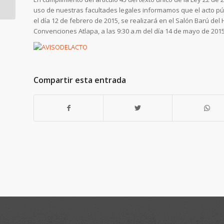
Metro de Panamá
uso de nuestras facultades legales informamos que el acto pú
abre sus puertas
el día 12 de febrero de 2015, se realizará en el Salón Barú del H
Convenciones Atlapa, a las 9:30 a.m del día 14 de mayo de 2015
Compartir esta entrada