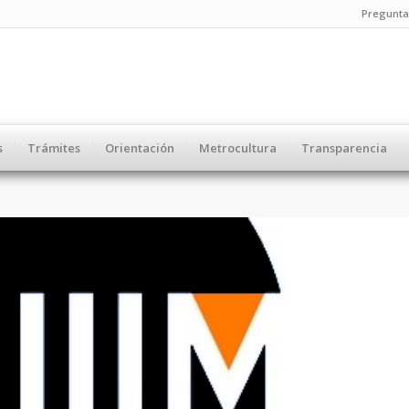
Pregunta
s
Trámites
Orientación
Metrocultura
Transparencia