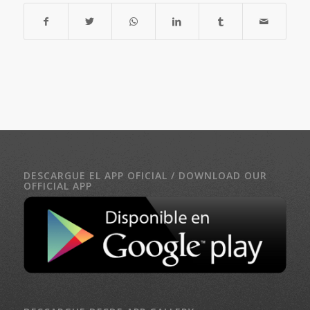
DESCARGUE EL APP OFICIAL / DOWNLOAD OUR
OFFICIAL APP