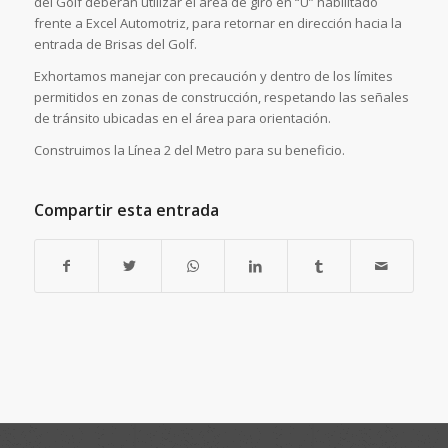
del Golf deberán utilizar el área de giro en “U” habilitado
frente a Excel Automotriz, para retornar en dirección hacia la
entrada de Brisas del Golf.
Exhortamos manejar con precaución y dentro de los límites
permitidos en zonas de construcción, respetando las señales
de tránsito ubicadas en el área para orientación.
Construimos la Línea 2 del Metro para su beneficio.
Compartir esta entrada