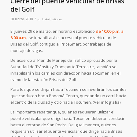
Cierre del puente vehicular de Brisas
del Golf
/
28 marzo, 2018
por
Erika Quiñones
El jueves 29 de marzo, en horario establecido
de 10:00 p.m. a
8:00 a.m.,
se inhabilitará el acceso al puente vehicular de
Brisas del Golf, contiguo al PriceSmart, por trabajos de
montaje de vigas.
De acuerdo al Plan de Manejo de Tráfico aprobado por la
Autoridad de Tránsito y Transporte Terrestre, también se
inhabilitarán los carriles con dirección hacia Tocumen, en el
tramo de la estación Brisas del Golf.
Para los que se dirijan hacia Tocumen se invertirán los carriles
que conducen hacia Panamá Centro, quedando un carril hacia
el centro de la ciudad y otro hacia Tocumen. (Ver infografía)
Es importante resaltar que, quienes requieran utilizar el
puente vehicular que dirige hacia Tocumen deberán conducir
hasta el retorno de San Pedro. De igual manera, quienes
requieran utilizar el puente vehicular que dirige hacia Brisas