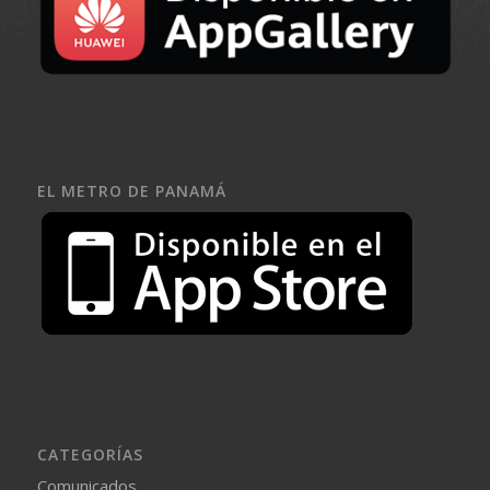
EL METRO DE PANAMÁ
CATEGORÍAS
Comunicados