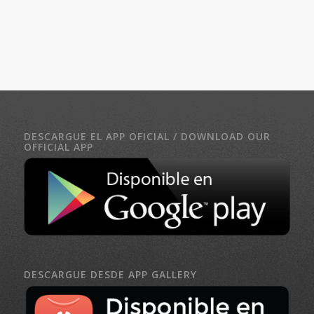
DESCARGUE EL APP OFICIAL / DOWNLOAD OUR
OFFICIAL APP
DESCARGUE DESDE APP GALLERY