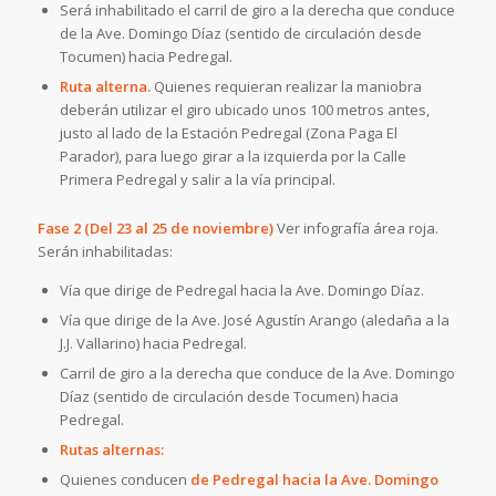
Será inhabilitado el carril de giro a la derecha que conduce
de la Ave. Domingo Díaz (sentido de circulación desde
Tocumen) hacia Pedregal.
Ruta alterna.
Quienes requieran realizar la maniobra
deberán utilizar el giro ubicado unos 100 metros antes,
justo al lado de la Estación Pedregal (Zona Paga El
Parador), para luego girar a la izquierda por la Calle
Primera Pedregal y salir a la vía principal.
Fase 2 (Del 23 al 25 de noviembre)
Ver infografía área roja.
Serán inhabilitadas:
Vía que dirige de Pedregal hacia la Ave. Domingo Díaz.
Vía que dirige de la Ave. José Agustín Arango (aledaña a la
J.J. Vallarino) hacia Pedregal.
Carril de giro a la derecha que conduce de la Ave. Domingo
Díaz (sentido de circulación desde Tocumen) hacia
Pedregal.
Rutas alternas:
Quienes conducen
de Pedregal hacia la Ave. Domingo