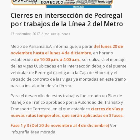
Cierres en intersección de Pedregal
por trabajos de la Línea 2 del Metro
/
17 noviembre, 2017
por
Erika Quiñones
Metro de Panamá S.A. informa que, a partir
del lunes 20 de
noviembre hasta el lunes 4 de diciembre
, en horario
establecido
de 10:00 p.m. a 4:00 a.m.,
se realizará el montaje
de las vigas U, ubicadas en la intersección debajo del puente
vehicular de Pedregal (contiguo a la Caja de Ahorro); y el
vaciado de concreto de las vigas ya montadas en este tramo
para la instalación de vía férrea.
Para el desarrollo de estos trabajos fue creado un Plan de
Manejo de Tráfico aprobado por la Autoridad del Tránsito y
Transporte Terrestre, en el que establece
cierres de vías y
nuevas rutas temporales, que serán aplicadas en 3 fases.
Fase 1 y 3 (Del 20 de noviembre al 4 de diciembre)
Ver
infografía área morada.