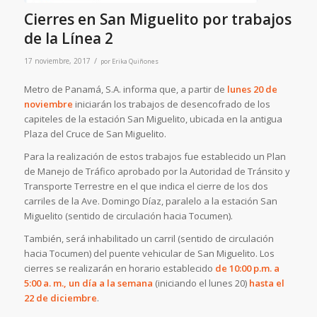
Cierres en San Miguelito por trabajos
de la Línea 2
/
17 noviembre, 2017
por
Erika Quiñones
Metro de Panamá, S.A. informa que, a partir de
lunes 20 de
noviembre
iniciarán los trabajos de desencofrado de los
capiteles de la estación San Miguelito, ubicada en la antigua
Plaza del Cruce de San Miguelito.
Para la realización de estos trabajos fue establecido un Plan
de Manejo de Tráfico aprobado por la Autoridad de Tránsito y
Transporte Terrestre en el que indica el cierre de los dos
carriles de la Ave. Domingo Díaz, paralelo a la estación San
Miguelito (sentido de circulación hacia Tocumen).
También, será inhabilitado un carril (sentido de circulación
hacia Tocumen) del puente vehicular de San Miguelito. Los
cierres se realizarán en horario establecido
de 10:00 p.m. a
5:00 a. m., un día a la semana
(iniciando el lunes 20)
hasta el
22 de diciembre
.