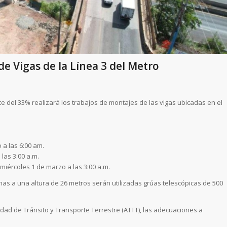
de Vigas de la Línea 3 del Metro
e del 33
% realizará los trabajos de montajes de las vigas ubicadas en el
o a
las 6:00 am
.
 las 3:00 a.m
.
l miércoles 1 de marzo a las
3:00 a.m.
as a una altura de 26 metros serán utilizadas grúas telescópicas de 500
dad de Tránsito y Transporte Terrestre (ATTT), las adecuaciones a