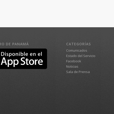
RO DE PANAMÁ
CATEGORÍAS
Comunicados
Estado del Servicio
Facebook
Noticias
Sala de Prensa