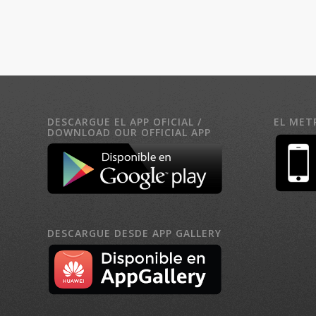
DESCARGUE EL APP OFICIAL /
EL MET
DOWNLOAD OUR OFFICIAL APP
DESCARGUE DESDE APP GALLERY