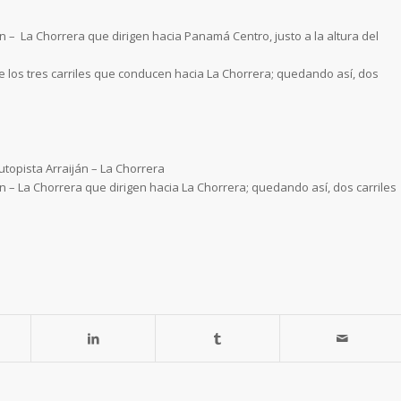
ján – La Chorrera que dirigen hacia Panamá Centro, justo a la altura
del
e los tres carriles que conducen hacia La Chorrera; quedando así, dos
topista Arraiján – La Chorrera
ján – La Chorrera que dirigen hacia La Chorrera; quedando así, dos carriles