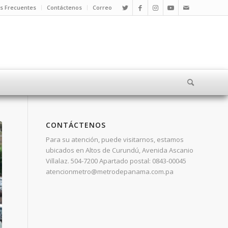
s Frecuentes
Contáctenos
Correo
CONTÁCTENOS
Para su atención, puede visitarnos, estamos
ubicados en Altos de Curundú, Avenida Ascanio
Villalaz. 504-7200 Apartado postal: 0843-00045
atencionmetro@metrodepanama.com.pa