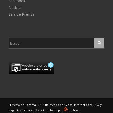
Facebook
Noticias
Sala de Prensa
El Metro de Panamá, S.A. Sitio creado por
Global Internet Corp., S.A.
y
Negocios Virtuales, S.A. e impulsado por
ordPress.