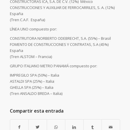
CONSTRUCTORAS ICA, S.A. DE C.V. (12%)  México
CONSTRUCCIONES Y AUXILIAR DE FERROCARRILES, S. A. (12%) 
España
(Tren C.A.F.  España)
LÍNEA UNO compuesto por:
CONSTRUTORA NORBERTO ODEBRECHT, S.A. (55%) – Brasil
FOMENTO DE CONSTRUCCIONES Y CONTRATAS, S.A (45%) 
España
(Tren ALSTOM – Francia)
GRUPO ITALIANO METRO PANAMÁ compuesto por:
IMPREGILO SPA (50%) – Italia
ASTALDI SPA (25%) – Italia
GHELLA SPA (25%) – Italia
(Tren ANSALDO BREDA – Italia)
Compartir esta entrada