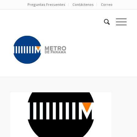
Preguntas Frecuentes
Contáctenos
Correo