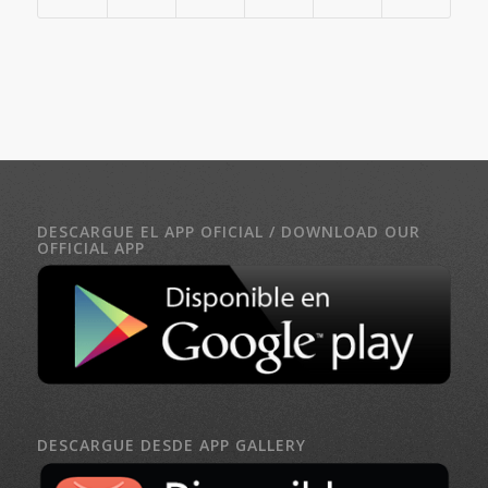
DESCARGUE EL APP OFICIAL / DOWNLOAD OUR
OFFICIAL APP
DESCARGUE DESDE APP GALLERY