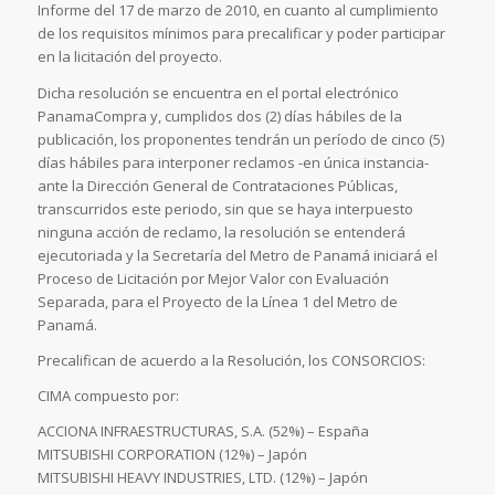
Informe del 17 de marzo de 2010, en cuanto al cumplimiento
de los requisitos mínimos para precalificar y poder participar
en la licitación del proyecto.
Dicha resolución se encuentra en el portal electrónico
PanamaCompra y, cumplidos dos (2) días hábiles de la
publicación, los proponentes tendrán un período de cinco (5)
días hábiles para interponer reclamos -en única instancia-
ante la Dirección General de Contrataciones Públicas,
transcurridos este periodo, sin que se haya interpuesto
ninguna acción de reclamo, la resolución se entenderá
ejecutoriada y la Secretaría del Metro de Panamá iniciará el
Proceso de Licitación por Mejor Valor con Evaluación
Separada, para el Proyecto de la Línea 1 del Metro de
Panamá.
Precalifican de acuerdo a la Resolución, los CONSORCIOS:
CIMA compuesto por:
ACCIONA INFRAESTRUCTURAS, S.A. (52%) – España
MITSUBISHI CORPORATION (12%) – Japón
MITSUBISHI HEAVY INDUSTRIES, LTD. (12%) – Japón