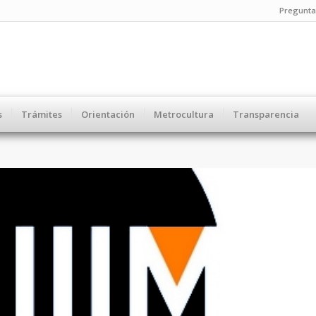
Pregunta
s
Trámites
Orientación
Metrocultura
Transparencia