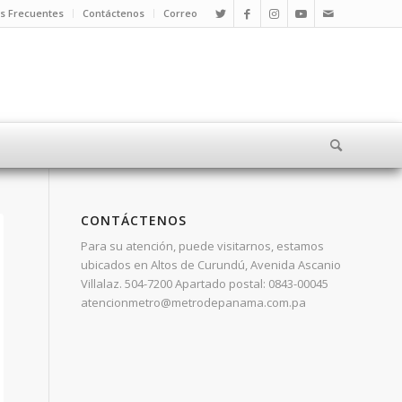
s Frecuentes
Contáctenos
Correo
CONTÁCTENOS
Para su atención, puede visitarnos, estamos
ubicados en Altos de Curundú, Avenida Ascanio
Villalaz. 504-7200 Apartado postal: 0843-00045
atencionmetro@metrodepanama.com.pa