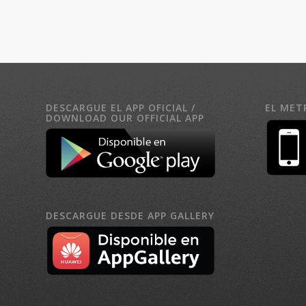
DESCARGUE EL APP OFICIAL /
EL MET
DOWNLOAD OUR OFFICIAL APP
DESCARGUE DESDE APP GALLERY