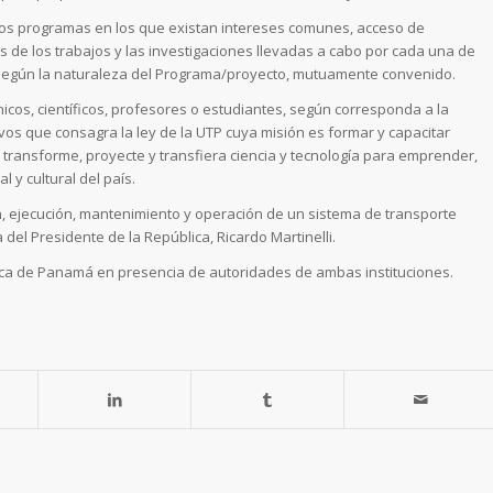
llos programas en los que existan intereses comunes, acceso de
 de los trabajos y las investigaciones llevadas a cabo por cada una de
ón según la naturaleza del Programa/proyecto, mutuamente convenido.
nicos, científicos, profesores o estudiantes, según corresponda a la
os que consagra la ley de la UTP cuya misión es formar y capacitar
 transforme, proyecte y transfiera ciencia y tecnología para emprender,
 y cultural del país.
ión, ejecución, mantenimiento y operación de un sistema de transporte
 del Presidente de la República, Ricardo Martinelli.
gica de Panamá en presencia de autoridades de ambas instituciones.