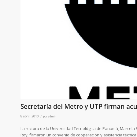
Secretaría del Metro y UTP firman ac
/
8 abril, 2010
por
admin
La rectora de la Universidad Tecnológica de Panamá, Marcela 
Roy, firmaron un convenio de cooperación y asistencia técnica p