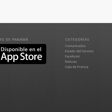
RO DE PANAMÁ
CATEGORÍAS
Comunicados
Estado del Servicio
Facebook
Noticias
Sala de Prensa