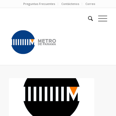
Preguntas Frecuentes
Contáctenos
Correo