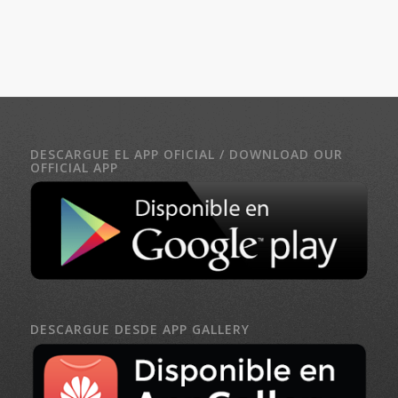
DESCARGUE EL APP OFICIAL / DOWNLOAD OUR
OFFICIAL APP
DESCARGUE DESDE APP GALLERY