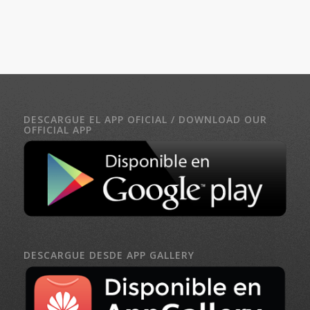
DESCARGUE EL APP OFICIAL / DOWNLOAD OUR
OFFICIAL APP
DESCARGUE DESDE APP GALLERY