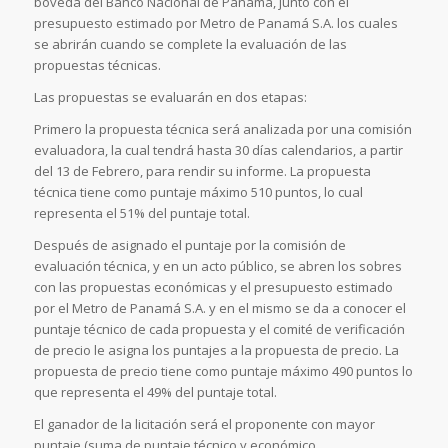
bóveda del Banco Nacional de Panamá, junto con el
presupuesto estimado por Metro de Panamá S.A. los cuales
se abrirán cuando se complete la evaluación de las
propuestas técnicas.
Las propuestas se evaluarán en dos etapas:
Primero la propuesta técnica será analizada por una comisión
evaluadora, la cual tendrá hasta 30 días calendarios, a partir
del 13 de Febrero, para rendir su informe. La propuesta
técnica tiene como puntaje máximo 510 puntos, lo cual
representa el 51% del puntaje total.
Después de asignado el puntaje por la comisión de
evaluación técnica, y en un acto público, se abren los sobres
con las propuestas económicas y el presupuesto estimado
por el Metro de Panamá S.A. y en el mismo se da a conocer el
puntaje técnico de cada propuesta y el comité de verificación
de precio le asigna los puntajes a la propuesta de precio. La
propuesta de precio tiene como puntaje máximo 490 puntos lo
que representa el 49% del puntaje total.
El ganador de la licitación será el proponente con mayor
puntaje (suma de puntaje técnico y económico.