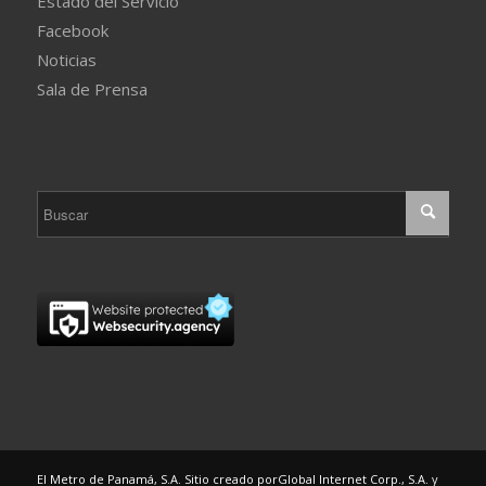
Estado del Servicio
Facebook
Noticias
Sala de Prensa
El Metro de Panamá, S.A. Sitio creado por
Global Internet Corp., S.A.
y