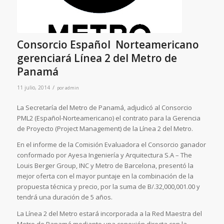
Consorcio Español  Norteamericano
gerenciará Línea 2 del Metro de
Panamá
/
11 julio, 2014
por
admin
La Secretaría del Metro de Panamá, adjudicó al Consorcio
PML2 (Español-Norteamericano) el contrato para la Gerencia
de Proyecto (Project Management) de la Línea 2 del Metro.
En el informe de la Comisión Evaluadora el Consorcio ganador
conformado por Ayesa Ingeniería y Arquitectura S.A – The
Louis Berger Group, INC y Metro de Barcelona, presentó la
mejor oferta con el mayor puntaje en la combinación de la
propuesta técnica y precio, por la suma de B/.32,000,001.00 y
tendrá una duración de 5 años.
La Línea 2 del Metro estará incorporada a la Red Maestra del
Metro de Panamá mediante una conexión directa con la