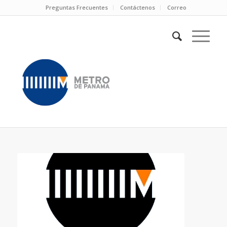
Preguntas Frecuentes
Contáctenos
Correo