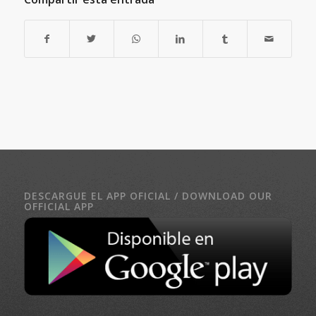
DESCARGUE EL APP OFICIAL / DOWNLOAD OUR
OFFICIAL APP