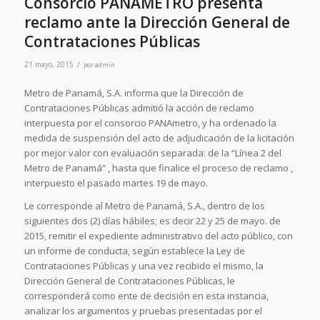
Consorcio PANAMETRO presenta
reclamo ante la Dirección General de
Contrataciones Públicas
/
21 mayo, 2015
por
admin
Metro de Panamá, S.A. informa que la Dirección de
Contrataciones Públicas admitió la acción de reclamo
interpuesta por el consorcio PANAmetro, y ha ordenado la
medida de suspensión del acto de adjudicación de la licitación
por mejor valor con evaluación separada: de la “Línea 2 del
Metro de Panamá” , hasta que finalice el proceso de reclamo ,
interpuesto el pasado martes 19 de mayo.
Le corresponde al Metro de Panamá, S.A., dentro de los
siguientes dos (2) días hábiles; es decir 22 y 25 de mayo. de
2015, remitir el expediente administrativo del acto público, con
un informe de conducta, según establece la Ley de
Contrataciones Públicas y una vez recibido el mismo, la
Dirección General de Contrataciones Públicas, le
corresponderá como ente de decisión en esta instancia,
analizar los argumentos y pruebas presentadas por el