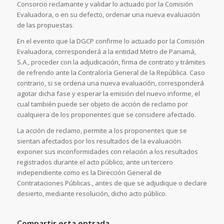
Consorcio reclamante y validar lo actuado por la Comisión
Evaluadora, o en su defecto, ordenar una nueva evaluación
de las propuestas.
En el evento que la DGCP confirme lo actuado por la Comisión
Evaluadora, corresponderá a la entidad Metro de Panamá,
S.A., proceder con la adjudicación, firma de contrato y trámites
de refrendo ante la Contraloría General de la República. Caso
contrario, si se ordena una nueva evaluación, corresponderá
agotar dicha fase y esperar la emisión del nuevo informe, el
cual también puede ser objeto de acción de reclamo por
cualquiera de los proponentes que se considere afectado.
La acción de reclamo, permite a los proponentes que se
sientan afectados por los resultados de la evaluación
exponer sus inconformidades con relación a los resultados
registrados durante el acto público, ante un tercero
independiente como es la Dirección General de
Contrataciones Públicas., antes de que se adjudique o declare
desierto, mediante resolución, dicho acto público.
Compartir esta entrada