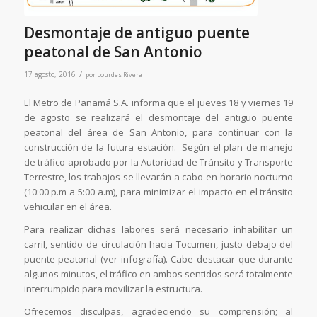
Desmontaje de antiguo puente
peatonal de San Antonio
/
17 agosto, 2016
por
Lourdes Rivera
El Metro de Panamá S.A. informa que el jueves 18 y viernes 19
de agosto se realizará el desmontaje del antiguo puente
peatonal del área de San Antonio, para continuar con la
construcción de la futura estación. Según el plan de manejo
de tráfico aprobado por la Autoridad de Tránsito y Transporte
Terrestre, los trabajos se llevarán a cabo en horario nocturno
(10:00 p.m a 5:00 a.m), para minimizar el impacto en el tránsito
vehicular en el área.
Para realizar dichas labores será necesario inhabilitar un
carril, sentido de circulación hacia Tocumen, justo debajo del
puente peatonal (ver infografía). Cabe destacar que durante
algunos minutos, el tráfico en ambos sentidos será totalmente
interrumpido para movilizar la estructura.
Ofrecemos disculpas, agradeciendo su comprensión; al