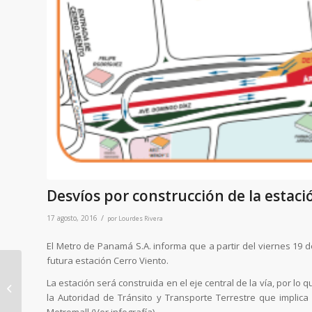
Desvíos por construcción de la estaci
/
17 agosto, 2016
por
Lourdes Rivera
El Metro de Panamá S.A. informa que a partir del viernes 19 d
futura estación Cerro Viento.
La estación será construida en el eje central de la vía, por lo
Desmontaje de
la Autoridad de Tránsito y Transporte Terrestre que implica 
antiguo puente