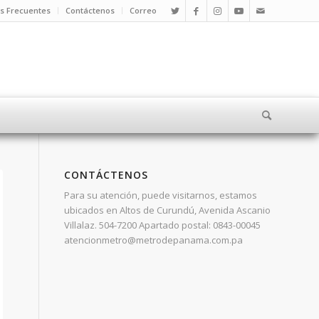
s Frecuentes
Contáctenos
Correo
CONTÁCTENOS
Para su atención, puede visitarnos, estamos
ubicados en Altos de Curundú, Avenida Ascanio
Villalaz. 504-7200 Apartado postal: 0843-00045
atencionmetro@metrodepanama.com.pa