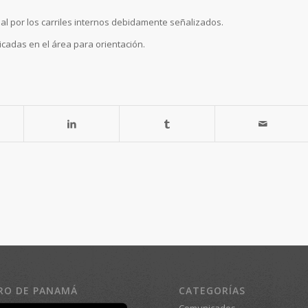
al por los carriles internos debidamente señalizados.
cadas en el área para orientación.
RO DE PANAMÁ
CATEGORÍAS