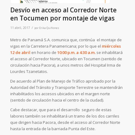
Desvío en acceso al Corredor Norte
en Tocumen por montaje de vigas
/
11 abril, 2017
por
Erika Quiñones
Metro de Panamá S.A. comunica que, continúa el montaje de
vigas en la Carretera Panamericana; por lo que el
miércoles
12 de abril
en horario de
10:00 p.m. a 4:30 a.m.
se inhabilitará
el acceso al Corredor Norte, ubicado en Tocumen (sentido de
circulación hacia Pacora), a unos metros del Hospital Irma de
Lourdes Tzanetatos.
De acuerdo al Plan de Manejo de Tráfico aprobado por la
Autoridad del Tránsito y Transporte Terrestre se mantendrán
inhabilitados los accesos ubicados en el margen norte
(sentido de circulación hacia el centro de la ciudad).
Cabe destacar, que para el desarrollo seguro de estas
labores también se inhabilitará un tramo de los dos carriles
que dirigen hacia Pacora, desde el acceso al Corredor Norte
hasta la entrada de la barriada Punta del Este.