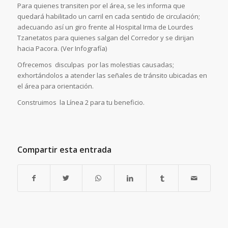
Para quienes transiten por el área, se les informa que
quedará habilitado un carril en cada sentido de circulación;
adecuando así un giro frente al Hospital Irma de Lourdes
Tzanetatos para quienes salgan del Corredor y se dirijan
hacia Pacora. (Ver Infografía)
Ofrecemos disculpas por las molestias causadas;
exhortándolos a atender las señales de tránsito ubicadas en
el área para orientación.
Construimos la Línea 2 para tu beneficio.
Compartir esta entrada