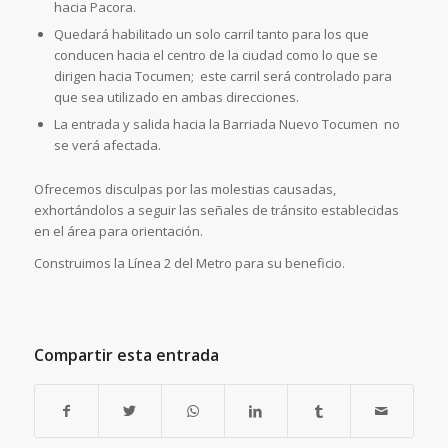
hacia Pacora.
Quedará habilitado un solo carril tanto para los que
conducen hacia el centro de la ciudad como lo que se
dirigen hacia Tocumen; este carril será controlado para
que sea utilizado en ambas direcciones.
La entrada y salida hacia la Barriada Nuevo Tocumen no
se verá afectada.
Ofrecemos disculpas por las molestias causadas,
exhortándolos a seguir las señales de tránsito establecidas
en el área para orientación.
Construimos la Línea 2 del Metro para su beneficio.
Compartir esta entrada