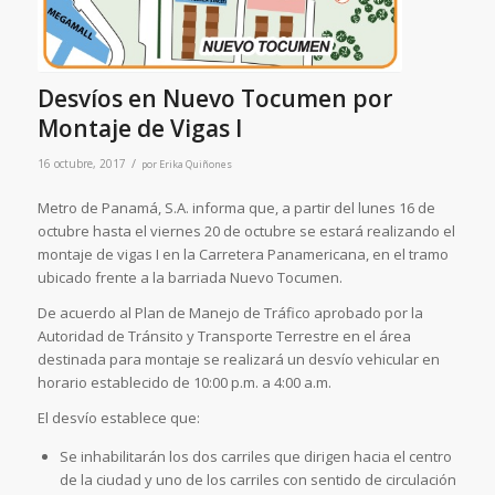
Desvíos en Nuevo Tocumen por
Montaje de Vigas I
/
16 octubre, 2017
por
Erika Quiñones
Metro de Panamá, S.A. informa que, a partir del lunes 16 de
octubre hasta el viernes 20 de octubre se estará realizando el
montaje de vigas I en la Carretera Panamericana, en el tramo
ubicado frente a la barriada Nuevo Tocumen.
De acuerdo al Plan de Manejo de Tráfico aprobado por la
Autoridad de Tránsito y Transporte Terrestre en el área
destinada para montaje se realizará un desvío vehicular en
horario establecido de 10:00 p.m. a 4:00 a.m.
El desvío establece que:
Se inhabilitarán los dos carriles que dirigen hacia el centro
de la ciudad y uno de los carriles con sentido de circulación