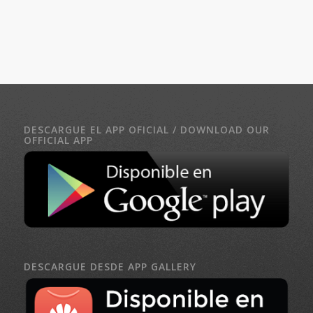
DESCARGUE EL APP OFICIAL / DOWNLOAD OUR
OFFICIAL APP
DESCARGUE DESDE APP GALLERY