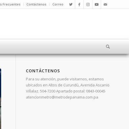
s Frecuentes
Contáctenos
Correo
CONTÁCTENOS
Para su atención, puede visitarnos, estamos
ubicados en Altos de Curundú, Avenida Ascanio
Villalaz. 504-7200 Apartado postal: 0843-00045
atencionmetro@metrodepanama.com.pa