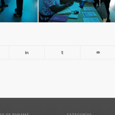
RO DE PANAMÁ
CATEGORÍAS