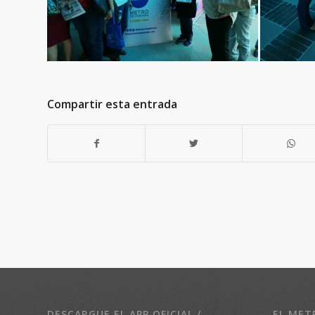
Compartir esta entrada
DESCARGUE EL APP OFICIAL /
EL MET