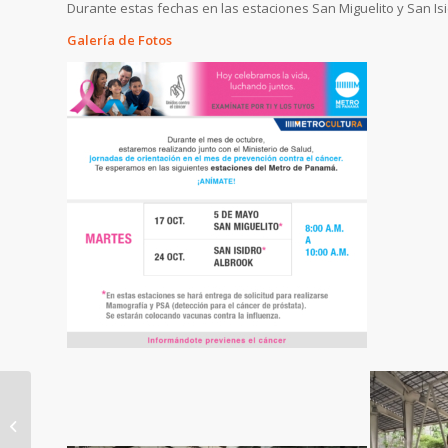
Durante estas fechas en las estaciones San Miguelito y San Isi
Galería de Fotos
Cierre nocturno de la