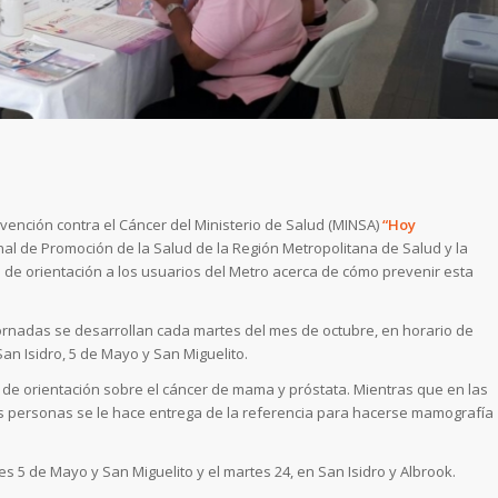
ención contra el Cáncer del Ministerio de Salud (MINSA)
“Hoy
nal de Promoción de la Salud de la Región Metropolitana de Salud y la
 de orientación a los usuarios del Metro acerca de cómo prevenir esta
jornadas se desarrollan cada martes del mes de octubre, en horario de
 San Isidro, 5 de Mayo y San Miguelito.
 de orientación sobre el cáncer de mama y próstata. Mientras que en las
las personas se le hace entrega de la referencia para hacerse mamografía
s 5 de Mayo y San Miguelito y el martes 24, en San Isidro y Albrook.