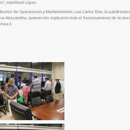
s”, manifestó López.
irector de Operaciones y Mantenimiento, Luis Carlos Díaz, la subdirector
uca Alessandria, quienes les explicaron todo el funcionamiento de la Líne
Línea 3.