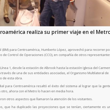
oamérica realiza su primer viaje en el Metr
ial (BM) para Centroamérica, Humberto López, aprovechó para recorrer po
tro de Control de Operaciones (CCO), en compañía de otros representante
Línea 1, desde la estación de Albrook hasta la estación Iglesia del Carmen
a través de una de sus entidades asociadas, el Organismo Multilateral de
o de esta obra.
ial para Centroamérica resaltó el éxito del sistema al lograr que la gent
otro, ahora con el Metro lo hacen en media hora.
fueron otros aspectos que llamaron la atención de los visitantes.
s, que ha duplicado las proyecciones que se tenían, ciertamente es u