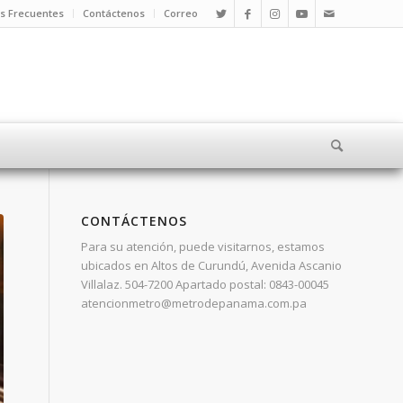
s Frecuentes
Contáctenos
Correo
CONTÁCTENOS
Para su atención, puede visitarnos, estamos
ubicados en Altos de Curundú, Avenida Ascanio
Villalaz. 504-7200 Apartado postal: 0843-00045
atencionmetro@metrodepanama.com.pa