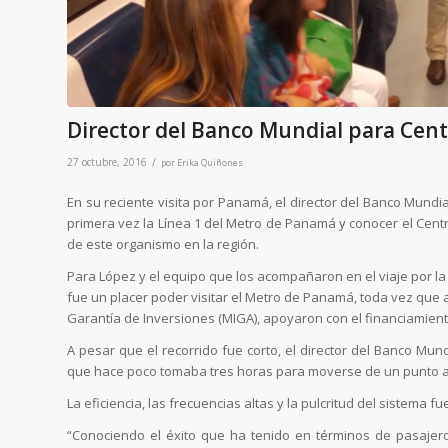
Director del Banco Mundial para Centr
/
27 octubre, 2016
por
Erika Quiñones
En su reciente visita por Panamá, el director del Banco Mund
primera vez la Línea 1 del Metro de Panamá y conocer el Cen
de este organismo en la región.
Para López y el equipo que los acompañaron en el viaje por la 
fue un placer poder visitar el Metro de Panamá, toda vez que 
Garantía de Inversiones (MIGA), apoyaron con el financiamient
A pesar que el recorrido fue corto, el director del Banco Mund
que hace poco tomaba tres horas para moverse de un punto a 
La eficiencia, las frecuencias altas y la pulcritud del sistema 
“Conociendo el éxito que ha tenido en términos de pasajero