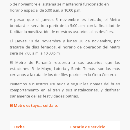
5 de noviembre el sistema se mantendrá funcionado en
horario especial de 5:00 a.m. a 10:00 p.m.
A pesar que el jueves 3 noviembre es feriado, el Metro
brindará el servicio a partir de la 5:00 a.m. con la finalidad de
facilitar la movilización de nuestros usuarios a los desfiles.
El jueves 10 de noviembre y lunes 28 de noviembre, por
tratarse de días feriados, el horario de operación del Metro
será de 7:00 a.m. a 10:00 p.m.
El Metro de Panamá recuerda a sus usuarios que las
estaciones- 5 de Mayo, Lotería y Santo Tomás- son las más
cercanas a la ruta de los desfiles patrios en la Cinta Costera.
Invitamos a nuestros usuarios a seguir las nomas del buen
comportamiento en el tren y sus instalaciones, y disfrutar
sanamente de las festividades patrias.
El Metro es tuyo… cuídalo.
Fecha
Horario de servicio