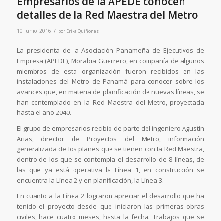
Empresarios de la APEDE conocen
detalles de la Red Maestra del Metro
/
10 junio, 2016
por
Erika Quiñones
La presidenta de la Asociación Panameña de Ejecutivos de
Empresa (APEDE), Morabia Guerrero, en compañía de algunos
miembros de esta organización fueron recibidos en las
instalaciones del Metro de Panamá para conocer sobre los
avances que, en materia de planificación de nuevas líneas, se
han contemplado en la Red Maestra del Metro, proyectada
hasta el año 2040.
El grupo de empresarios recibió de parte del ingeniero Agustín
Arias, director de Proyectos del Metro, información
generalizada de los planes que se tienen con la Red Maestra,
dentro de los que se contempla el desarrollo de 8 líneas, de
las que ya está operativa la Línea 1, en construcción se
encuentra la Línea 2 y en planificación, la Línea 3.
En cuanto a la Línea 2 lograron apreciar el desarrollo que ha
tenido el proyecto desde que iniciaron las primeras obras
civiles, hace cuatro meses, hasta la fecha. Trabajos que se