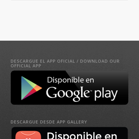
DESCARGUE EL APP OFICIAL / DOWNLOAD OUR
OFFICIAL APP
DESCARGUE DESDE APP GALLERY