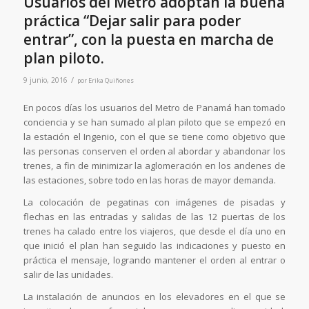
Usuarios del Metro adoptan la buena
práctica “Dejar salir para poder
entrar”, con la puesta en marcha de
plan piloto.
/
9 junio, 2016
por
Erika Quiñones
En pocos días los usuarios del Metro de Panamá han tomado
conciencia y se han sumado al plan piloto que se empezó en
la estación el Ingenio, con el que se tiene como objetivo que
las personas conserven el orden al abordar y abandonar los
trenes, a fin de minimizar la aglomeración en los andenes de
las estaciones, sobre todo en las horas de mayor demanda.
La colocación de pegatinas con imágenes de pisadas y
flechas en las entradas y salidas de las 12 puertas de los
trenes ha calado entre los viajeros, que desde el día uno en
que inició el plan han seguido las indicaciones y puesto en
práctica el mensaje, logrando mantener el orden al entrar o
salir de las unidades.
La instalación de anuncios en los elevadores en el que se