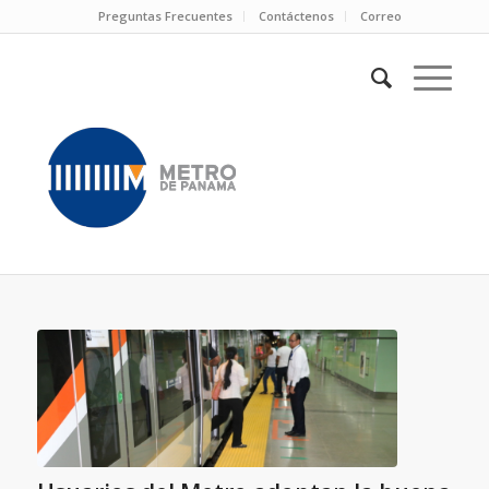
Preguntas Frecuentes
Contáctenos
Correo