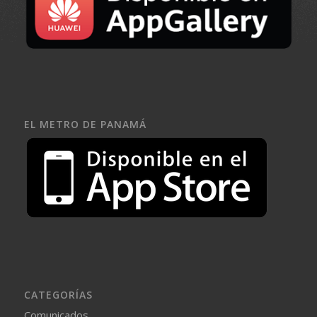
EL METRO DE PANAMÁ
CATEGORÍAS
Comunicados