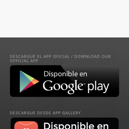
DESCARGUE EL APP OFICIAL / DOWNLOAD OUR
OFFICIAL APP
DESCARGUE DESDE APP GALLERY