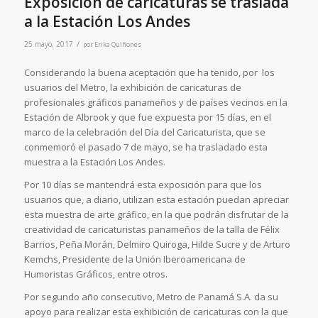
Exposición de caricaturas se traslada
a la Estación Los Andes
/
25 mayo, 2017
por
Erika Quiñones
Considerando la buena aceptación que ha tenido, por los
usuarios del Metro, la exhibición de caricaturas de
profesionales gráficos panameños y de países vecinos en la
Estación de Albrook y que fue expuesta por 15 días, en el
marco de la celebración del Día del Caricaturista, que se
conmemoró el pasado 7 de mayo, se ha trasladado esta
muestra a la Estación Los Andes.
Por 10 días se mantendrá esta exposición para que los
usuarios que, a diario, utilizan esta estación puedan apreciar
esta muestra de arte gráfico, en la que podrán disfrutar de la
creatividad de caricaturistas panameños de la talla de Félix
Barrios, Peña Morán, Delmiro Quiroga, Hilde Sucre y de Arturo
Kemchs, Presidente de la Unión Iberoamericana de
Humoristas Gráficos, entre otros.
Por segundo año consecutivo, Metro de Panamá S.A. da su
apoyo para realizar esta exhibición de caricaturas con la que