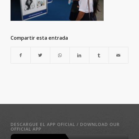
Compartir esta entrada
DESCARGUE EL APP OFICIAL / DOWNLOAD OUR
OFFICIAL APP