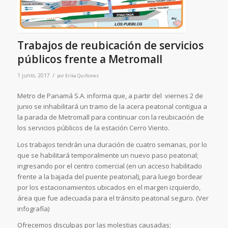
Trabajos de reubicación de servicios
públicos frente a Metromall
/
1 junio, 2017
por
Erika Quiñones
Metro de Panamá S.A. informa que, a partir del viernes 2 de
junio se inhabilitará un tramo de la acera peatonal contigua a
la parada de Metromall para continuar con la reubicación de
los servicios públicos de la estación Cerro Viento.
Los trabajos tendrán una duración de cuatro semanas, por lo
que se habilitará temporalmente un nuevo paso peatonal;
ingresando por el centro comercial (en un acceso habilitado
frente a la bajada del puente peatonal), para luego bordear
por los estacionamientos ubicados en el margen izquierdo,
área que fue adecuada para el tránsito peatonal seguro. (Ver
infografía)
Ofrecemos disculpas por las molestias causadas;