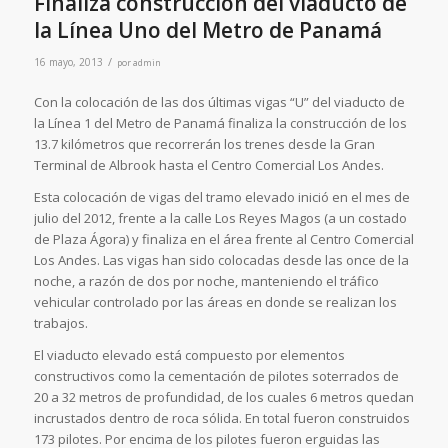
Finaliza construcción del viaducto de
la Línea Uno del Metro de Panamá
/
16 mayo, 2013
por
admin
Con la colocación de las dos últimas vigas “U” del viaducto de
la Línea 1 del Metro de Panamá finaliza la construcción de los
13.7 kilómetros que recorrerán los trenes desde la Gran
Terminal de Albrook hasta el Centro Comercial Los Andes.
Esta colocación de vigas del tramo elevado inició en el mes de
julio del 2012, frente a la calle Los Reyes Magos (a un costado
de Plaza Ágora) y finaliza en el área frente al Centro Comercial
Los Andes. Las vigas han sido colocadas desde las once de la
noche, a razón de dos por noche, manteniendo el tráfico
vehicular controlado por las áreas en donde se realizan los
trabajos.
El viaducto elevado está compuesto por elementos
constructivos como la cementación de pilotes soterrados de
20 a 32 metros de profundidad, de los cuales 6 metros quedan
incrustados dentro de roca sólida. En total fueron construidos
173 pilotes. Por encima de los pilotes fueron erguidas las