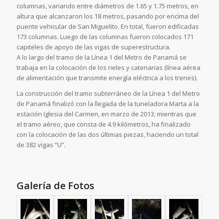
columnas, variando entre diámetros de 1.65 y 1.75 metros, en
altura que alcanzaron los 18 metros, pasando por encima del
puente vehicular de San Miguelito. En total, fueron edificadas
173 columnas. Luego de las columnas fueron colocados 171
capiteles de apoyo de las vigas de superestructura.
A lo largo del tramo de la Línea 1 del Metro de Panamá se
trabaja en la colocación de los rieles y catenarias (línea aérea
de alimentación que transmite energía eléctrica a los trenes).
La construcción del tramo subterráneo de la Línea 1 del Metro
de Panamá finalizó con la llegada de la tuneladora Marta a la
estación Iglesia del Carmen, en marzo de 2013; mientras que
el tramo aéreo, que consta de 4.9 kilómetros, ha finalizado
con la colocación de las dos últimas piezas, haciendo un total
de 382 vigas “U”.
Galería de Fotos