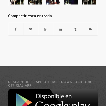
Compartir esta entrada
DESCARGUE EL APP OFICIAL / DOWNLOAD OUR
OFFICIAL APP