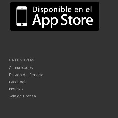
CATEGORÍAS
Comunicados
Estado del Servicio
Facebook
Noticias
Sala de Prensa