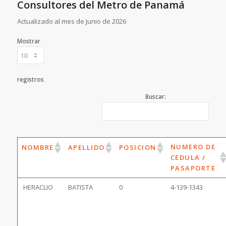
Consultores del Metro de Panamá
Actualizado al mes de Junio de 2026
Mostrar
registros
Buscar:
NUMERO DE
NOMBRE
APELLIDO
POSICION
CEDULA /
PASAPORTE
HERACLIO
BATISTA
0
4-139-1343