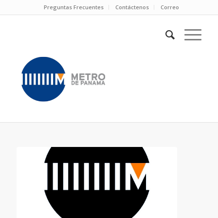
Preguntas Frecuentes
Contáctenos
Correo