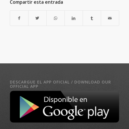
Compartir esta entrada
DESCARGUE EL APP OFICIAL / DOWNLOAD OUR
OFFICIAL APP