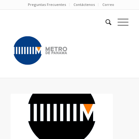
Preguntas Frecuentes
Contáctenos
Correo