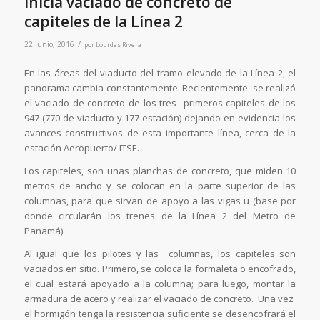
Inicia vaciado de concreto de
capiteles de la Línea 2
/
22 junio, 2016
por
Lourdes Rivera
En las áreas del viaducto del tramo elevado de la Línea 2, el
panorama cambia constantemente. Recientemente se realizó
el vaciado de concreto de los tres primeros capiteles de los
947 (770 de viaducto y 177 estación) dejando en evidencia los
avances constructivos de esta importante línea, cerca de la
estación Aeropuerto/ ITSE.
Los capiteles, son unas planchas de concreto, que miden 10
metros de ancho y se colocan en la parte superior de las
columnas, para que sirvan de apoyo a las vigas u (base por
donde circularán los trenes de la Línea 2 del Metro de
Panamá).
Al igual que los pilotes y las columnas, los capiteles son
vaciados en sitio. Primero, se coloca la formaleta o encofrado,
el cual estará apoyado a la columna; para luego, montar la
armadura de acero y realizar el vaciado de concreto. Una vez
el hormigón tenga la resistencia suficiente se desencofrará el