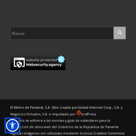
El Metro de Panamá, S.A. Sitio creado por
Global Internet Corp., S.A.
y
Negocios Virtuales, S.A. e impulsado por
ordPress.
Este sitio se adhiere a las normas y guía de estándares para la
confección de sitios web del Gobierno de la República de Panamá.
Algunas Imágenes son utilizadas mediante licencia
Creative Commons