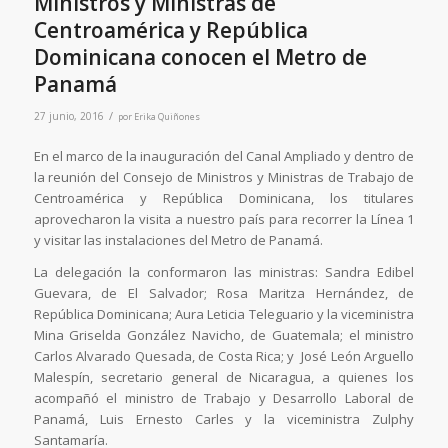
Ministros y Ministras de
Centroamérica y República
Dominicana conocen el Metro de
Panamá
/
27 junio, 2016
por
Erika Quiñones
En el marco de la inauguración del Canal Ampliado y dentro de
la reunión del Consejo de Ministros y Ministras de Trabajo de
Centroamérica y República Dominicana, los titulares
aprovecharon la visita a nuestro país para recorrer la Línea 1
y visitar las instalaciones del Metro de Panamá.
La delegación la conformaron las ministras: Sandra Edibel
Guevara, de El Salvador; Rosa Maritza Hernández, de
República Dominicana; Aura Leticia Teleguario y la viceministra
Mina Griselda González Navicho, de Guatemala; el ministro
Carlos Alvarado Quesada, de Costa Rica; y José León Arguello
Malespín, secretario general de Nicaragua, a quienes los
acompañó el ministro de Trabajo y Desarrollo Laboral de
Panamá, Luis Ernesto Carles y la viceministra Zulphy
Santamaría.