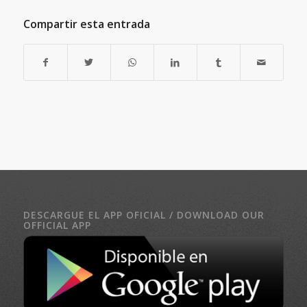
Compartir esta entrada
DESCARGUE EL APP OFICIAL / DOWNLOAD OUR
OFFICIAL APP