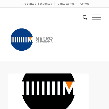
Preguntas Frecuentes
Contáctenos
Correo