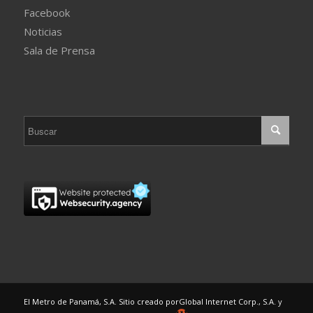
Facebook
Noticias
Sala de Prensa
El Metro de Panamá, S.A. Sitio creado por
Global Internet Corp., S.A.
y