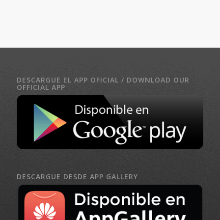
DESCARGUE EL APP OFICIAL / DOWNLOAD OUR
OFFICIAL APP
DESCARGUE DESDE APP GALLERY