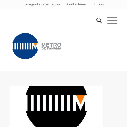
Preguntas Frecuentes
Contáctenos
Correo