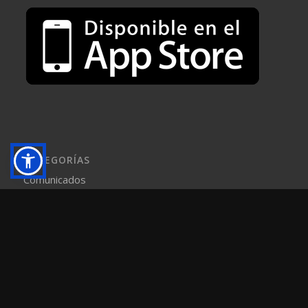
CATEGORÍAS
Comunicados
Estado del Servicio
Facebook
Noticias
Sala de Prensa