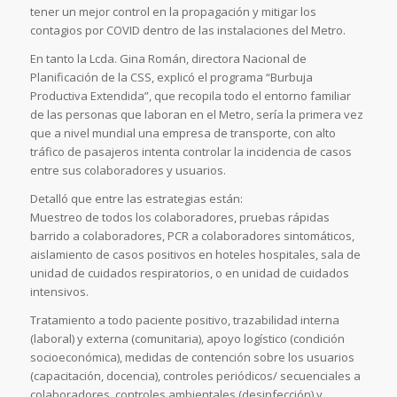
tener un mejor control en la propagación y mitigar los
contagios por COVID dentro de las instalaciones del Metro.
En tanto la Lcda. Gina Román, directora Nacional de
Planificación de la CSS, explicó el programa “Burbuja
Productiva Extendida”, que recopila todo el entorno familiar
de las personas que laboran en el Metro, sería la primera vez
que a nivel mundial una empresa de transporte, con alto
tráfico de pasajeros intenta controlar la incidencia de casos
entre sus colaboradores y usuarios.
Detalló que entre las estrategias están:
Muestreo de todos los colaboradores, pruebas rápidas
barrido a colaboradores, PCR a colaboradores sintomáticos,
aislamiento de casos positivos en hoteles hospitales, sala de
unidad de cuidados respiratorios, o en unidad de cuidados
intensivos.
Tratamiento a todo paciente positivo, trazabilidad interna
(laboral) y externa (comunitaria), apoyo logístico (condición
socioeconómica), medidas de contención sobre los usuarios
(capacitación, docencia), controles periódicos/ secuenciales a
colaboradores, controles ambientales (desinfección) y