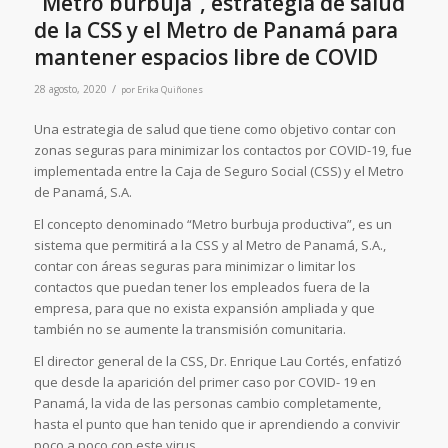
“Metro burbuja”, estrategia de salud
de la CSS y el Metro de Panamá para
mantener espacios libre de COVID
/
28 agosto, 2020
por
Erika Quiñones
Una estrategia de salud que tiene como objetivo contar con
zonas seguras para minimizar los contactos por COVID-19, fue
implementada entre la Caja de Seguro Social (CSS) y el Metro
de Panamá, S.A.
El concepto denominado “Metro burbuja productiva”, es un
sistema que permitirá a la CSS y al Metro de Panamá, S.A.,
contar con áreas seguras para minimizar o limitar los
contactos que puedan tener los empleados fuera de la
empresa, para que no exista expansión ampliada y que
también no se aumente la transmisión comunitaria.
El director general de la CSS, Dr. Enrique Lau Cortés, enfatizó
que desde la aparición del primer caso por COVID- 19 en
Panamá, la vida de las personas cambio completamente,
hasta el punto que han tenido que ir aprendiendo a convivir
poco a poco con este virus.