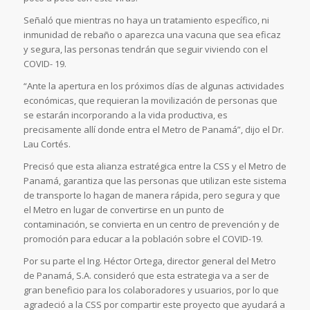
Señaló que mientras no haya un tratamiento específico, ni
inmunidad de rebaño o aparezca una vacuna que sea eficaz
y segura, las personas tendrán que seguir viviendo con el
COVID- 19.
“Ante la apertura en los próximos días de algunas actividades
económicas, que requieran la movilización de personas que
se estarán incorporando a la vida productiva, es
precisamente allí donde entra el Metro de Panamá”, dijo el Dr.
Lau Cortés.
Precisó que esta alianza estratégica entre la CSS y el Metro de
Panamá, garantiza que las personas que utilizan este sistema
de transporte lo hagan de manera rápida, pero segura y que
el Metro en lugar de convertirse en un punto de
contaminación, se convierta en un centro de prevención y de
promoción para educar a la población sobre el COVID-19.
Por su parte el Ing. Héctor Ortega, director general del Metro
de Panamá, S.A. consideró que esta estrategia va a ser de
gran beneficio para los colaboradores y usuarios, por lo que
agradeció a la CSS por compartir este proyecto que ayudará a